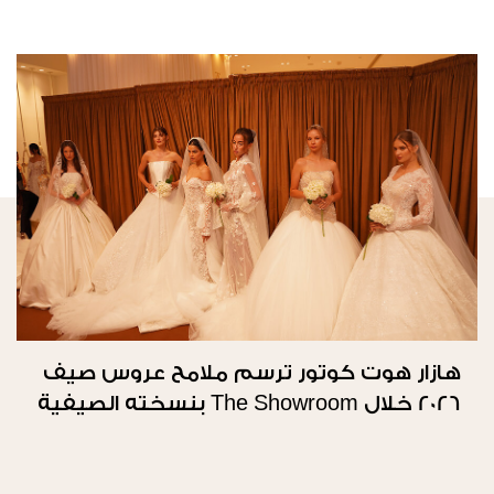
هازار هوت كوتور ترسم ملامح عروس صيف
2026 خلال The Showroom بنسخته الصيفية
الثانية