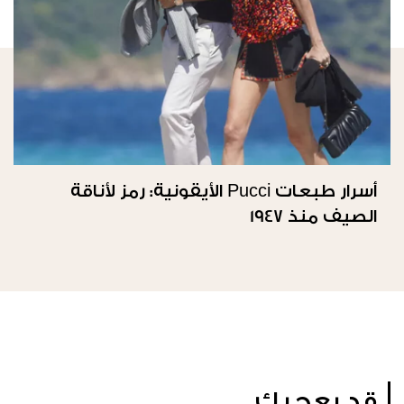
أسرار طبعات Pucci الأيقونية: رمز لأناقة
الصيف منذ 1947
قد يعجبك