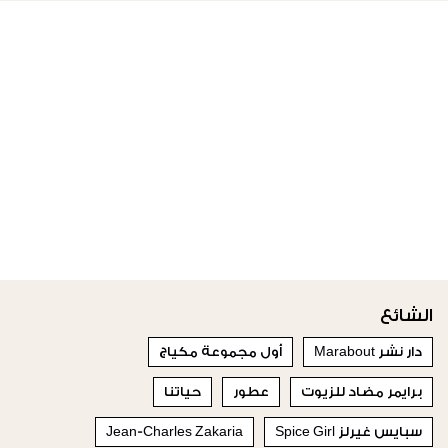
الشائع
دار نشر Marabout
أول مجموعة مكياج
برايمر مضاد للزيوت
عطور
حياتنا
سبايس غيرلز Spice Girl
Jean-Charles Zakaria