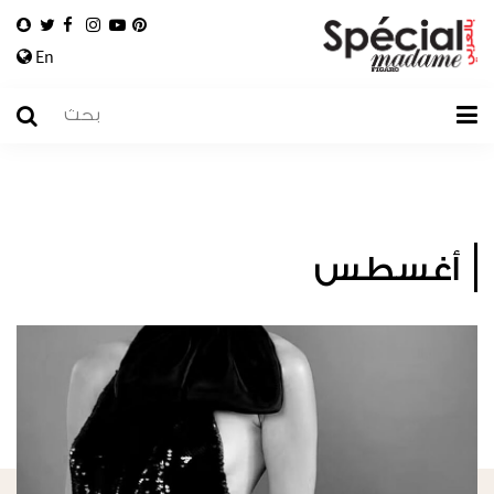
En
أغسطس