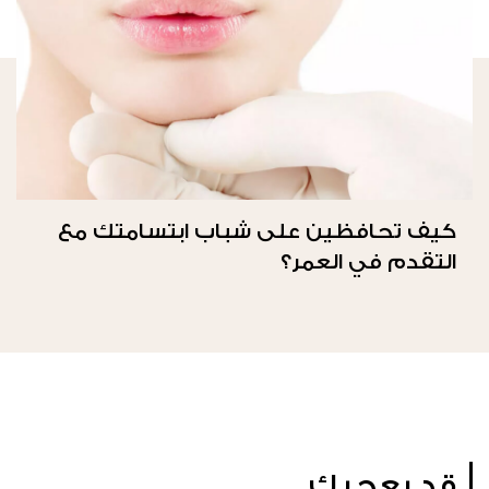
كيف تحافظين على شباب ابتسامتك مع
التقدم في العمر؟
قد يعجبك