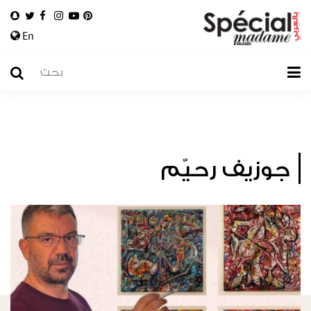
En
جوزيف رحيّم