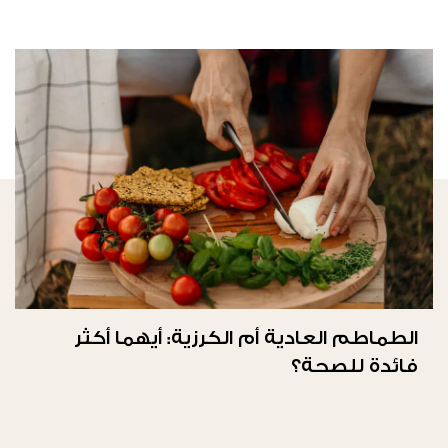
الطماطم العادية أم الكرزية: أيهما أكثر
فائدة للصحة؟