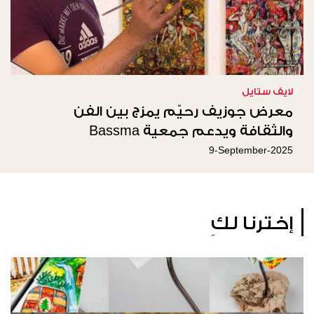
لايف ستايل
معرض جوزيف رحيّم يمزج بين الفن
والثقافة ويدعم جمعية Bassma
9-September-2025
إخترنا لكِ