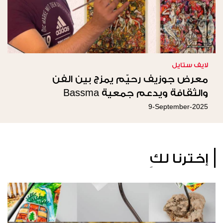
لايف ستايل
معرض جوزيف رحيّم يمزج بين الفن
والثقافة ويدعم جمعية Bassma
9-September-2025
إخترنا لكِ