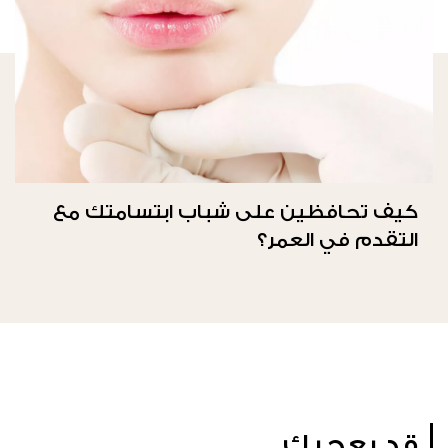
كيف تحافظين على شباب ابتسامتك مع
التقدم في العمر؟
قد يعجبك