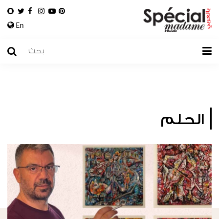
En
الحلم