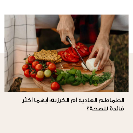
الطماطم العادية أم الكرزية: أيهما أكثر
فائدة للصحة؟