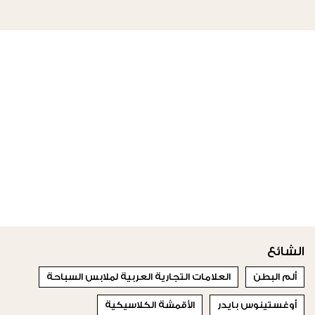
الشائع
ألم البطن
العلامات التجارية العربية لملابس السباحة
أوغستينوس بايدر
الأقمشة الكلاسيكية