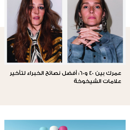
عمرك بين 40 و60: أفضل نصائح الخبراء لتأخير
علامات الشيخوخة