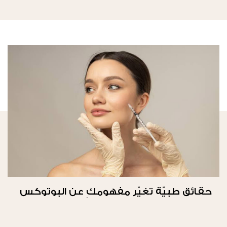
حقائق طبيّة تغيّر مفهومكِ عن البوتوكس