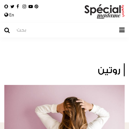
En
روتين