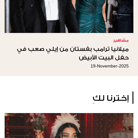
مشاهير
ميلانيا ترامب بفستان من إيلي صعب في
حفل البيت الأبيض
19-November-2025
إخترنا لكِ