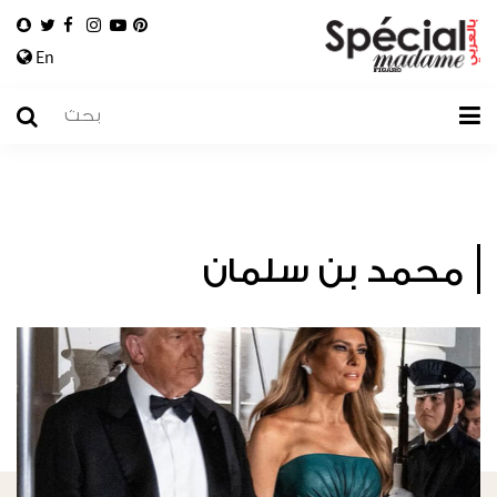
En
محمد بن سلمان