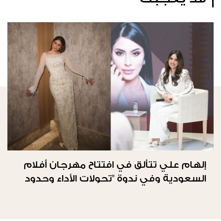
إلهام علي تتألق في افتتاح مهرجان أفلام
السعودية وفي ندوة "تحولات الأداء وحدود
الحرية"