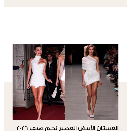
الفستان الأبيض القصير نجم صيف 2026