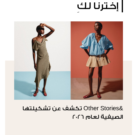
إخترنا لكِ
&Other Stories تكشف عن تشكيلتها
الصيفية لعام 2026