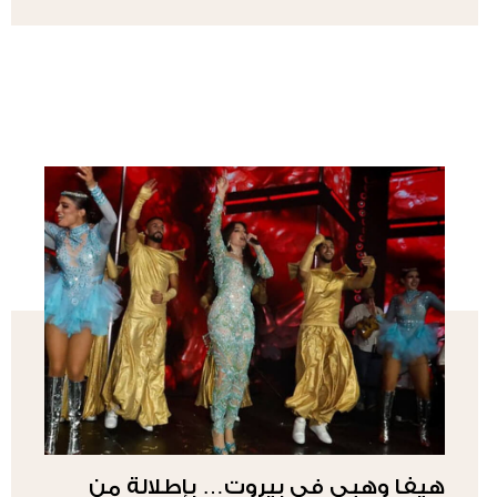
هيفا وهبي في بيروت… بإطلالة من