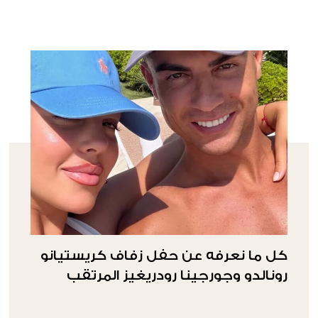
كل ما نعرفه عن حفل زفاف كريستيانو
رونالدو وجورجينا رودريغيز المرتقب