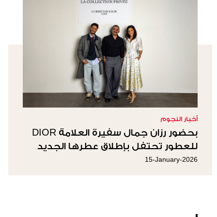
أخبار النجوم
بحضور رزان جمال سفيرة العلامة DIOR
للعطور تحتفل بإطلاق عطرها الجديد
CUIR SADDLE
15-January-2026