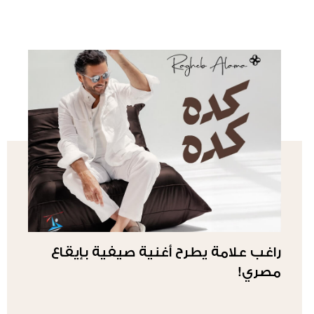
راغب علامة يطرح أغنية صيفية بإيقاع
مصري!