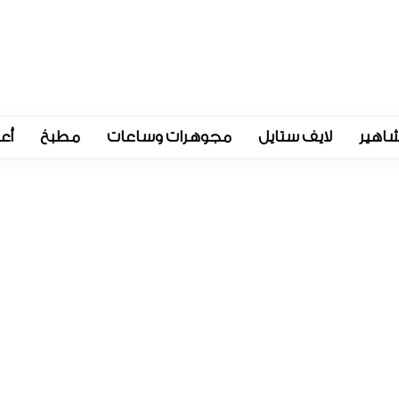
اهير
لايف ستايل
مجوهرات وساعات
مطبخ
أع