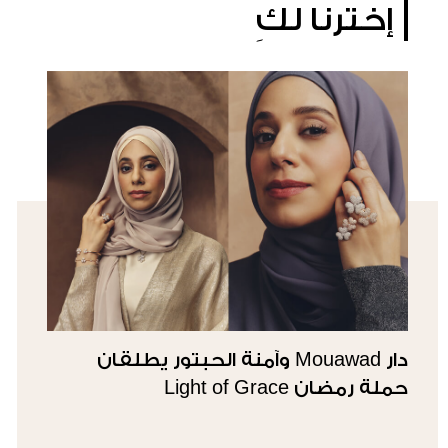
إخترنا لكِ
دار Mouawad وآمنة الحبتور يطلقان
حملة رمضان Light of Grace