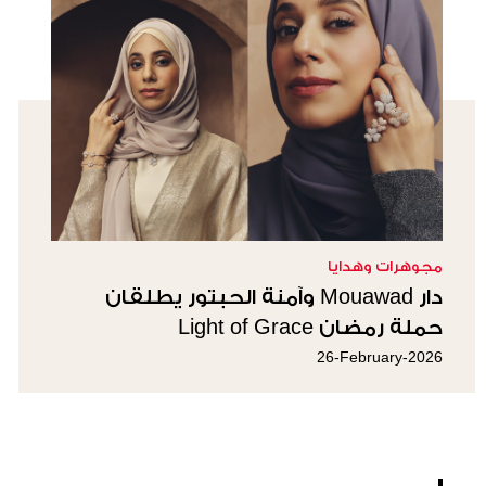
مجوهرات وهدايا
دار Mouawad وآمنة الحبتور يطلقان
حملة رمضان Light of Grace
26-February-2026