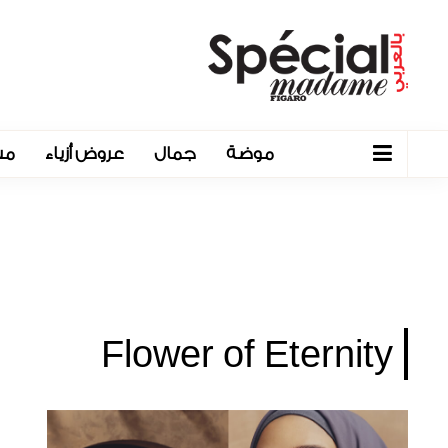
موضة
جمال
عروض أزياء
مش
Flower of Eternity