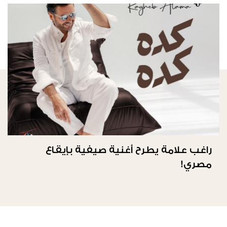
راغب علامة يطرح أغنية صيفية بإيقاع
مصري!