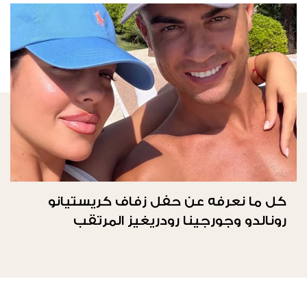
كل ما نعرفه عن حفل زفاف كريستيانو
رونالدو وجورجينا رودريغيز المرتقب