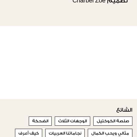
تصميم Charbel Zoe
الشائع
صلصة الكوكتيل
الوجهات الثلاث
الضحكة
مثالي ويحب الكمال
نجاماتنا العربيات
كيف أعرف