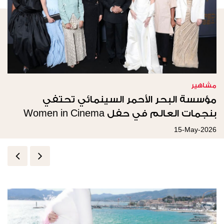
مشاهير
مؤسسة البحر الأحمر السينمائي تحتفي
بنجمات العالم في حفل Women in Cinema
ضمن مهرجان كان 2026
15-May-2026