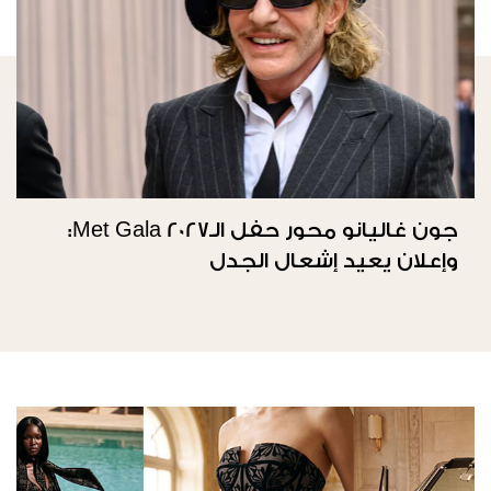
جون غاليانو محور حفل الـMet Gala 2027:
وإعلان يعيد إشعال الجدل