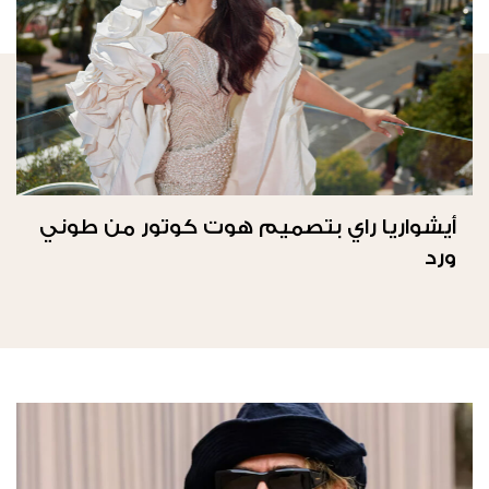
أيشواريا راي بتصميم هوت كوتور من طوني
ورد