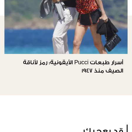
أسرار طبعات Pucci الأيقونية: رمز لأناقة
الصيف منذ 1947
قد يعجبك