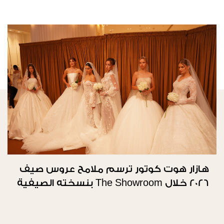
هازار هوت كوتور ترسم ملامح عروس صيف
2026 خلال The Showroom بنسخته الصيفية
الثانية