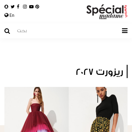
En
ريزورت 2027