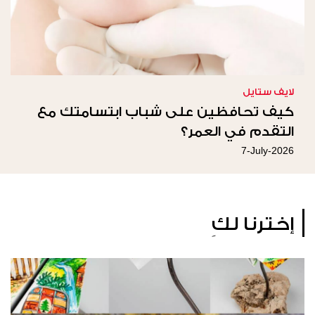
لايف ستايل
كيف تحافظين على شباب ابتسامتك مع
التقدم في العمر؟
7-July-2026
إخترنا لكِ