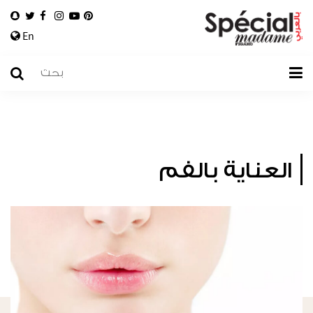
En
العناية بالفم