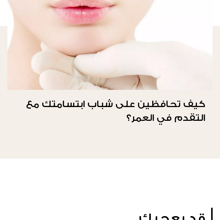
كيف تحافظين على شباب ابتسامتك مع
التقدم في العمر؟
قد يعجبك