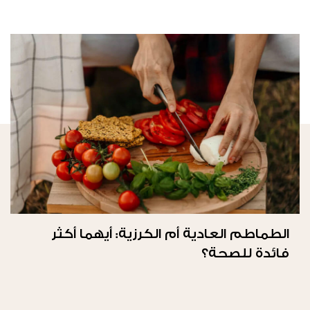
الطماطم العادية أم الكرزية: أيهما أكثر
فائدة للصحة؟