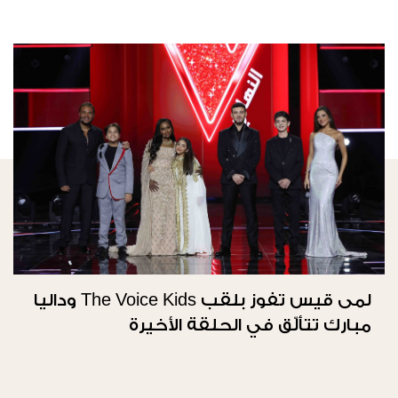
لمى قيس تفوز بلقب The Voice Kids وداليا
مبارك تتألّق في الحلقة الأخيرة