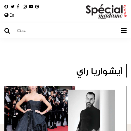
En
آيشواريا راي