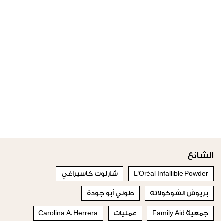
الشائع
L'Oréal Infallible Powder
شارلوت كاسيراغي
بريوش الشوكولاته
طوني أبو جودة
جمعية Family Aid
عمليات
Carolina A. Herrera