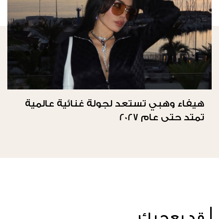
هيفاء وهبي تستعد لجولة غنائية عالمية
تمتد حتى عام 2027
قد يعجبك