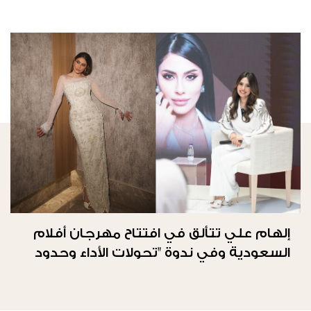
إلهام علي تتألق في افتتاح مهرجان أفلام
السعودية وفي ندوة "تحولات الأداء وحدود
الحرية"