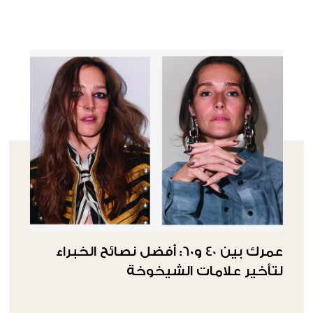
عمرك بين 40 و60: أفضل نصائح الخبراء
لتأخير علامات الشيخوخة