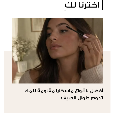
إخترنا لكِ
أفضل 10 أنواع ماسكارا مقاومة للماء
تدوم طوال الصيف