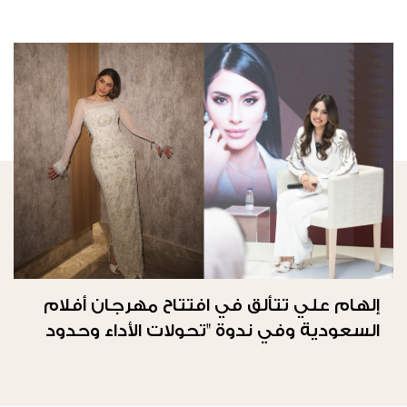
إلهام علي تتألق في افتتاح مهرجان أفلام
السعودية وفي ندوة "تحولات الأداء وحدود
الحرية"