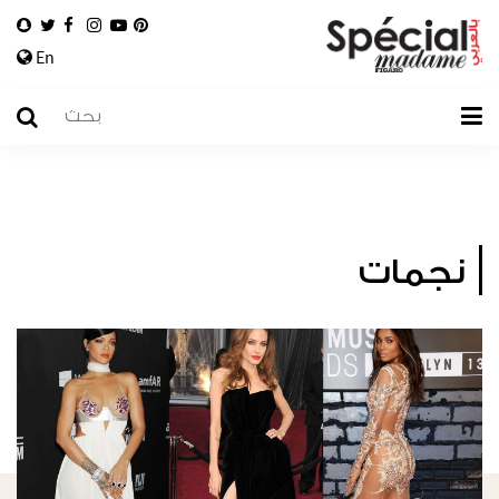
En
نجمات