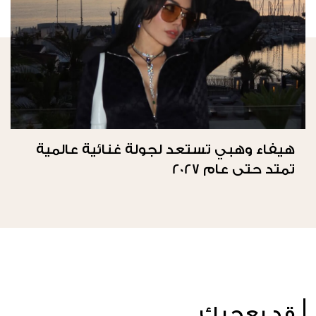
هيفاء وهبي تستعد لجولة غنائية عالمية
تمتد حتى عام 2027
قد يعجبك