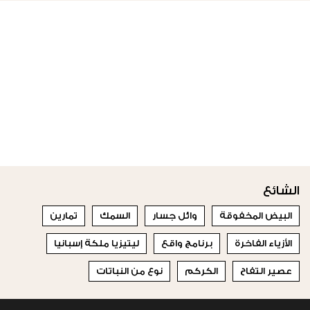
الشائع
البيض المخفوقة
وائل جسار
السمك
تمارين
الأزياء الفاخرة
برنامج واقع
ليتيزيا ملكة إسبانيا
عصير التفاح
الكركم
نوع من النباتات