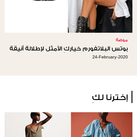
موضة
بوتس البلاتفورم خياركِ الأمثل لإطلالة أنيقة
24-February-2020
إخترنا لكِ