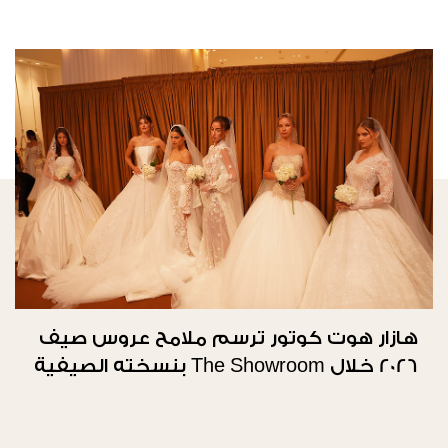
هازار هوت كوتور ترسم ملامح عروس صيف
2026 خلال The Showroom بنسخته الصيفية
الثانية