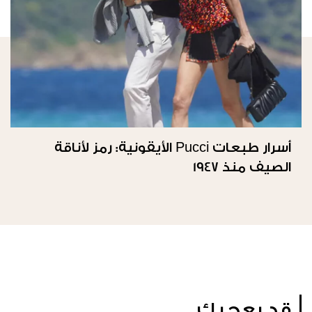
أسرار طبعات Pucci الأيقونية: رمز لأناقة
الصيف منذ 1947
قد يعجبك