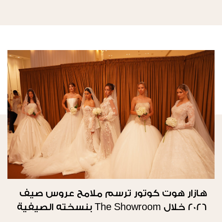
هازار هوت كوتور ترسم ملامح عروس صيف
2026 خلال The Showroom بنسخته الصيفية
الثانية