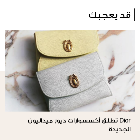
قد يعجبك
Dior تطلق أكسسوارات ديور ميداليون
الجديدة