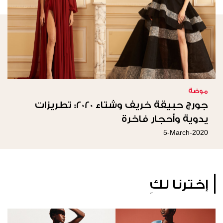
موضة
جورج حبيقة خريف وشتاء 2020: تطريزات
يدوية وأحجار فاخرة
5-March-2020
إخترنا لكِ