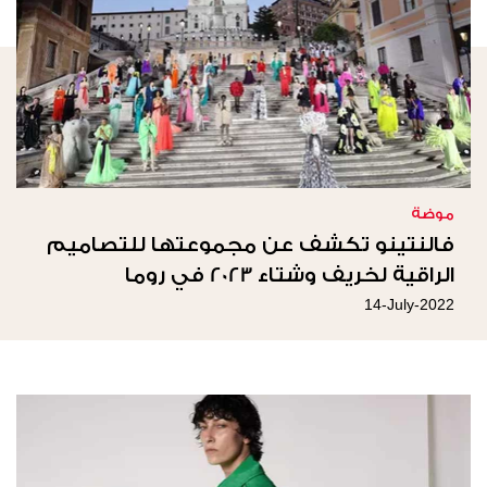
موضة
فالنتينو تكشف عن مجموعتها للتصاميم
الراقية لخريف وشتاء 2023 في روما
14-July-2022