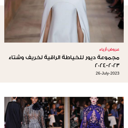
عروض أزياء
مجموعة ديور للخياطة الراقية لخريف وشتاء
2023-2024
26-July-2023