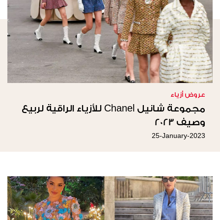
عروض أزياء
مجموعة شانيل Chanel للأزياء الراقية لربيع
وصيف 2023
25-January-2023