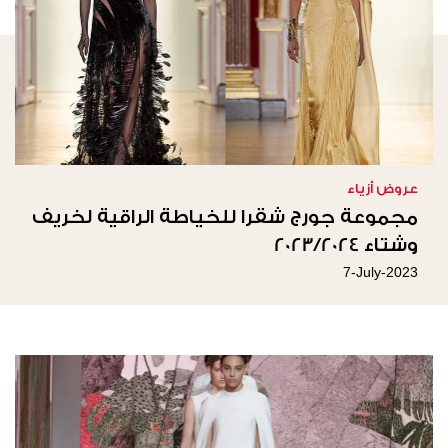
عروض أزياء
مجموعة جورج شقرا للخياطة الراقية لخريف
وشتاء 2023/2024
7-July-2023