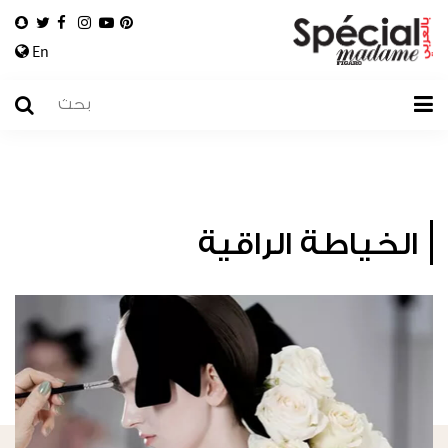
En
الخياطة الراقية