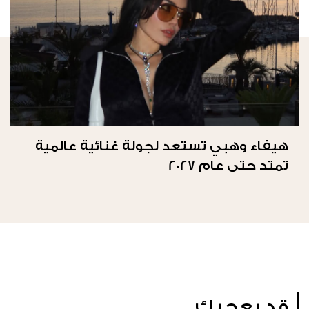
هيفاء وهبي تستعد لجولة غنائية عالمية
تمتد حتى عام 2027
قد يعجبك