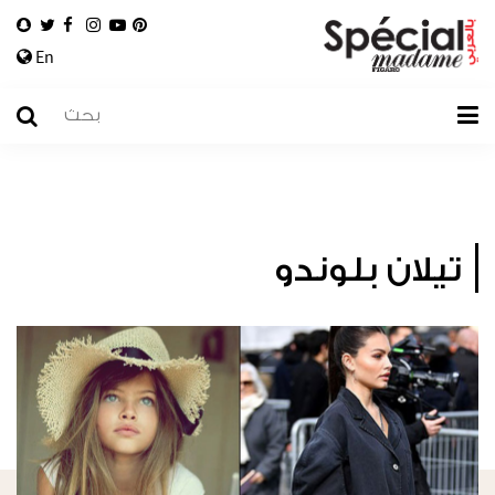
En
تيلان بلوندو