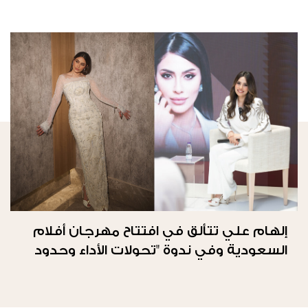
إلهام علي تتألق في افتتاح مهرجان أفلام
السعودية وفي ندوة "تحولات الأداء وحدود
الحرية"