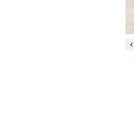
مقابلات
of Gucci
26-November-2021