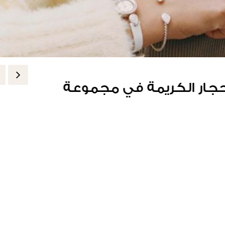
 المُستعادة
أحجار الكريمة في مجموعة