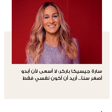
سارة جيسيكا باركر: لا أسعى لأن أبدو
أصغر سناً... أريد أن أكون نفسي فقط