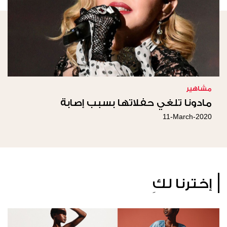
مشاهير
مادونا تلغي حفلاتها بسبب إصابة
11-March-2020
إخترنا لكِ