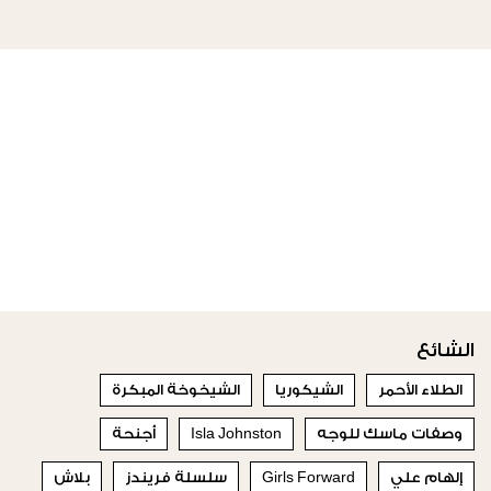
الشائع
الطلاء الأحمر
الشيكوريا
الشيخوخة المبكرة
وصفات ماسك للوجه
Isla Johnston
أجنحة
إلهام علي
Girls Forward
سلسلة فريندز
بلاش