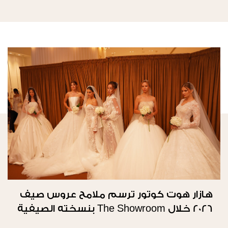
هازار هوت كوتور ترسم ملامح عروس صيف
2026 خلال The Showroom بنسخته الصيفية
الثانية