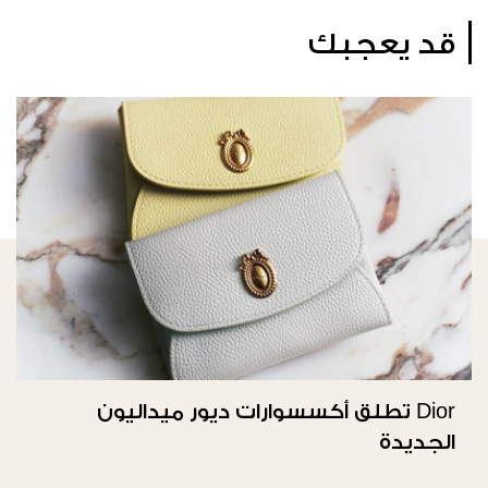
قد يعجبك
Dior تطلق أكسسوارات ديور ميداليون
الجديدة