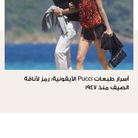
أسرار طبعات Pucci الأيقونية: رمز لأناقة
الصيف منذ 1947