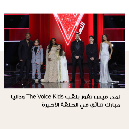
لمى قيس تفوز بلقب The Voice Kids وداليا
مبارك تتألّق في الحلقة الأخيرة