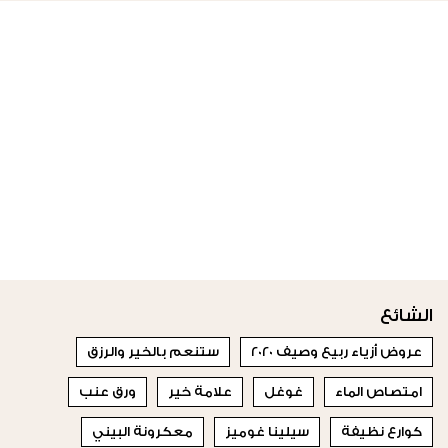
الشائع
عروض أزياء ربيع وصيف 2020
ستنعم بالخير والرزق
امتصاص الماء
غوغل
علامة خير
ورق عنب
كوارع نظيفة
سيلينا غوميز
معكرونة البيني