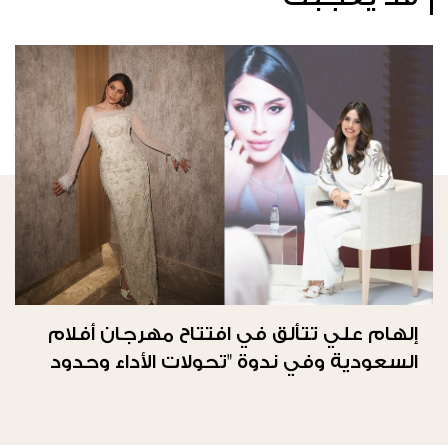
إلهام علي تتألق في افتتاح مهرجان أفلام
السعودية وفي ندوة "تحولات الأداء وحدود
الحرية"