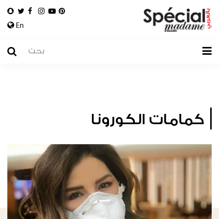
En
كمامات الكورونا