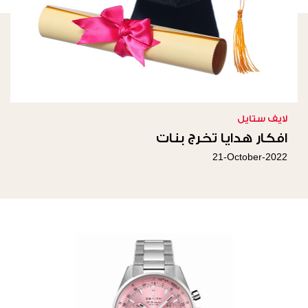
لايف ستايل
افكار هدايا تخرج بنات
21-October-2022