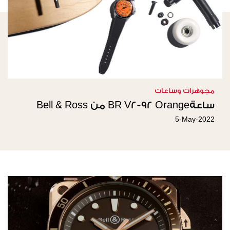
مجوهرات وساعات
ساعةBR V2-92 Orange من Bell & Ross
5-May-2022