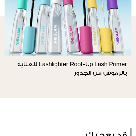
Lashlighter Root-Up Lash Primer للعناية
بالرموش من الجذور
قد يعجبك