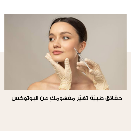
حقائق طبيّة تغيّر مفهومكِ عن البوتوكس