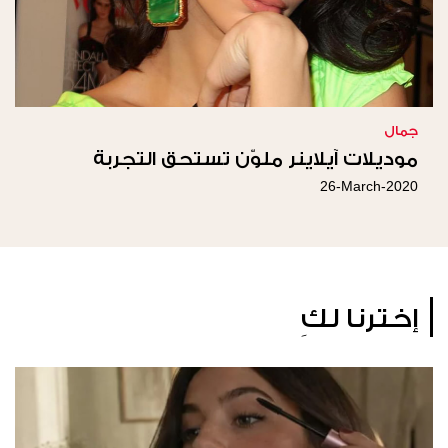
جمال
موديلات آيلاينر ملوّن تستحق التجربة
26-March-2020
إخترنا لكِ