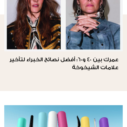
عمرك بين 40 و60: أفضل نصائح الخبراء لتأخير
علامات الشيخوخة