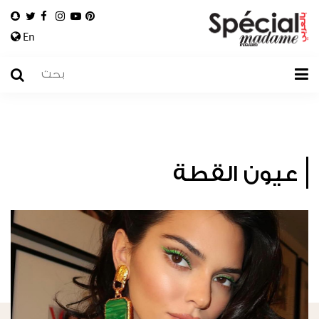
En
عيون القطة