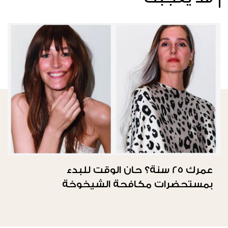
عمرك 25 سنة؟ حان الوقت للبدء
بمستحضرات مكافحة الشيخوخة