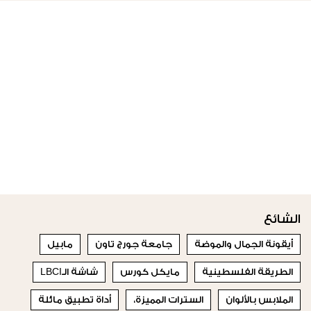
الشائع
أيقونة الجمال والموضة
جامعة جورج تاون
مابيل
الطريقة الفلسطينية
مايكل كورس
شاشة الـLBCI
الملابس بالألوان
السترات المميزة،
أداة تطبيق مائلة