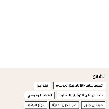
الشائع
تسود ساحة الأزياء هذا الموسم
فلوريدا
حصول على التوهج والنضارة
الغياب المدرسي
كيندال جنير
عز الدين عليّة
أنواع الزهور