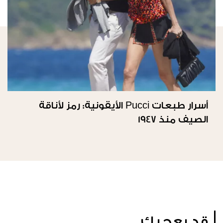
أسرار طبعات Pucci الأيقونية: رمز لأناقة
الصيف منذ 1947
قد يعجبك