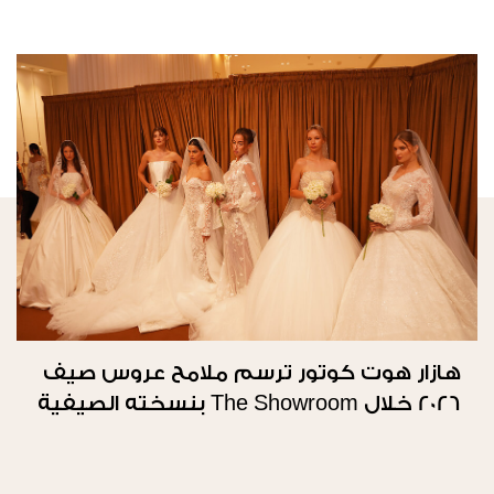
هازار هوت كوتور ترسم ملامح عروس صيف
2026 خلال The Showroom بنسخته الصيفية
الثانية