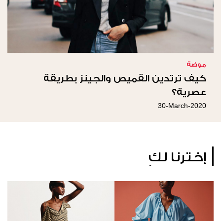
موضة
كيف ترتدين القميص والجينز بطريقة
عصرية؟
30-March-2020
إخترنا لكِ