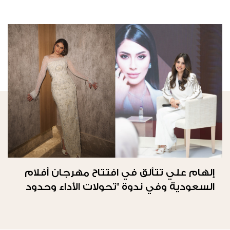
إلهام علي تتألق في افتتاح مهرجان أفلام
السعودية وفي ندوة "تحولات الأداء وحدود
الحرية"