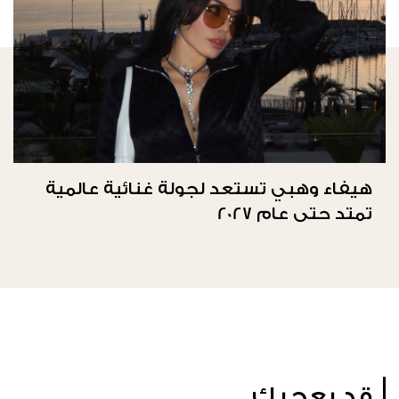
هيفاء وهبي تستعد لجولة غنائية عالمية
تمتد حتى عام 2027
قد يعجبك