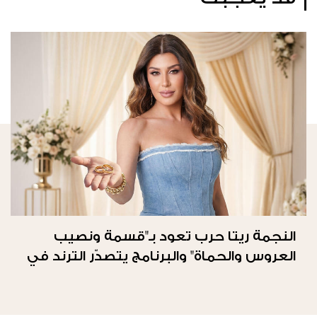
النجمة ريتا حرب تعود بـ"قسمة ونصيب
العروس والحماة" والبرنامج يتصدّر الترند في
المملكة العربيّة السعوديّة