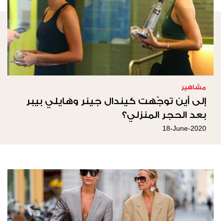
مشاهير
إلى أين توجّهت كيندال جينر وهايلي بيبر
بعد الحجر المنزلي؟
18-June-2020