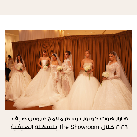
هازار هوت كوتور ترسم ملامح عروس صيف
2026 خلال The Showroom بنسخته الصيفية
الثانية