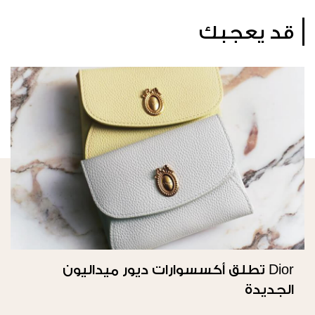
قد يعجبك
Dior تطلق أكسسوارات ديور ميداليون
الجديدة