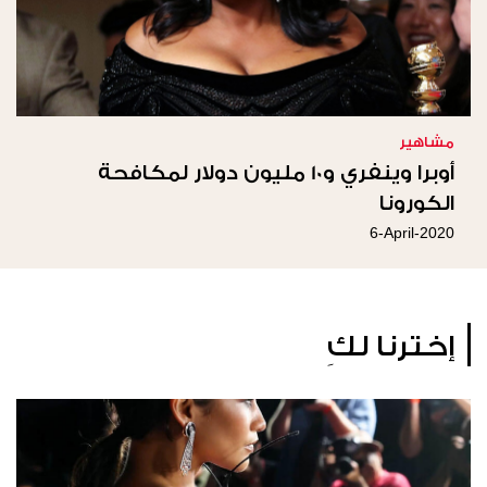
مشاهير
أوبرا وينفري و10 مليون دولار لمكافحة
الكورونا
6-April-2020
إخترنا لكِ