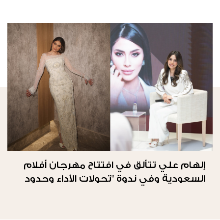
إلهام علي تتألق في افتتاح مهرجان أفلام
السعودية وفي ندوة "تحولات الأداء وحدود
الحرية"