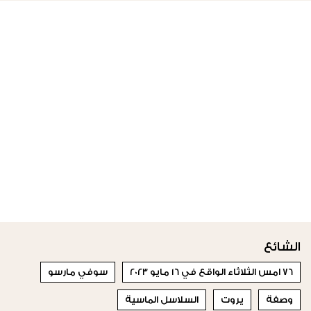
الشائع
76 امس الثلاثاء الواقع في 16 مايو 2023
سوفي مارسو
وصفة
يروت
السلاسل الماسية