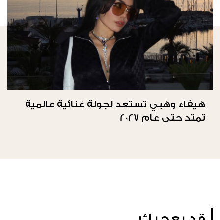
هيفاء وهبي تستعد لجولة غنائية عالمية
تمتد حتى عام 2027
قد يعجبك