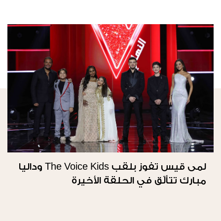
لمى قيس تفوز بلقب The Voice Kids وداليا
مبارك تتألّق في الحلقة الأخيرة