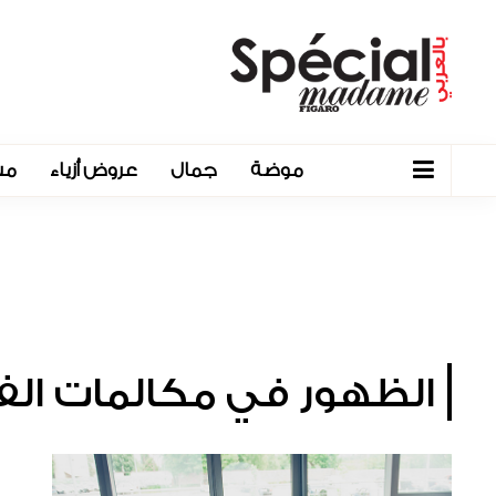
موضة
جمال
عروض أزياء
مش
الظهور في مكالمات الف