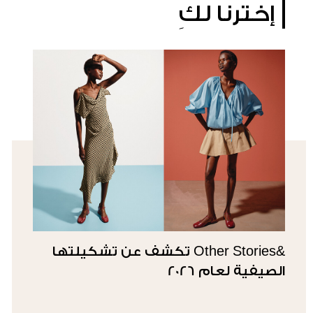
إخترنا لكِ
&Other Stories تكشف عن تشكيلتها
الصيفية لعام 2026