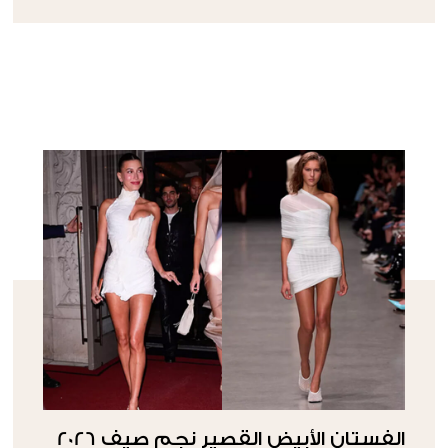
الفستان الأبيض القصير نجم صيف 2026