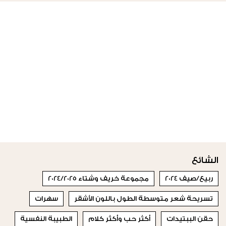
الشائع
ربيع/صيف 2024
مجموعة خريف وشتاء 2024/2025
تسريحة شعر متوسطة الطول باللون الأشقر
سهرات
حقن الببتيدات
أكثر حب وأكثر كلام
الطبيبة النفسية