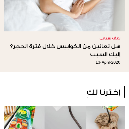
لايف ستايل
هل تعانين من الكوابيس خلال فترة الحجر؟
إليكِ السبب
13-April-2020
إخترنا لكِ