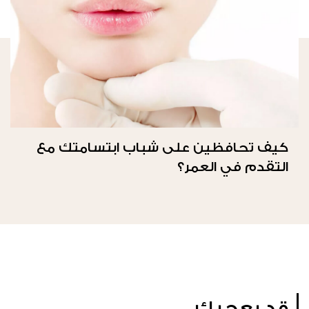
كيف تحافظين على شباب ابتسامتك مع
التقدم في العمر؟
قد يعجبك