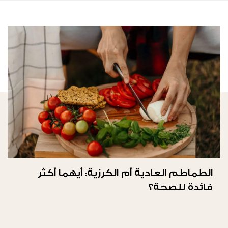
الطماطم العادية أم الكرزية: أيهما أكثر
فائدة للصحة؟