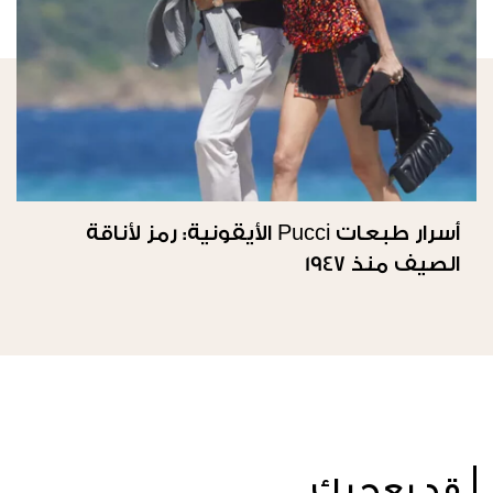
أسرار طبعات Pucci الأيقونية: رمز لأناقة
الصيف منذ 1947
قد يعجبك