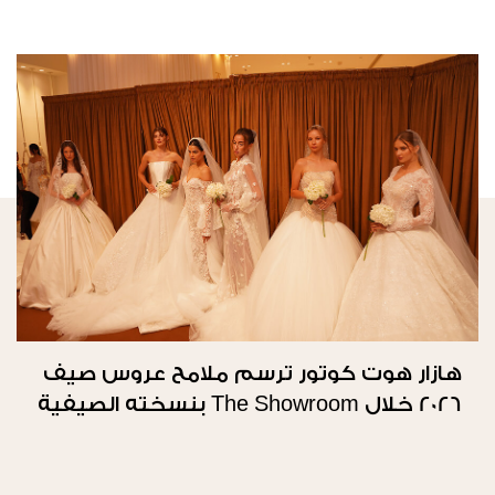
هازار هوت كوتور ترسم ملامح عروس صيف
2026 خلال The Showroom بنسخته الصيفية
الثانية