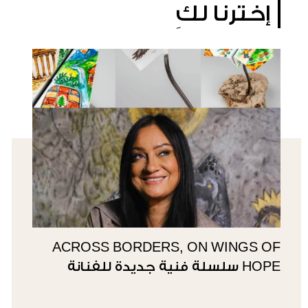
إخترنا لكِ
ACROSS BORDERS, ON WINGS OF
HOPE سلسلة فنية جديدة للفنانة
سوزي ناصيف