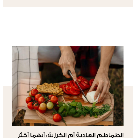
الطماطم العادية أم الكرزية: أيهما أكثر