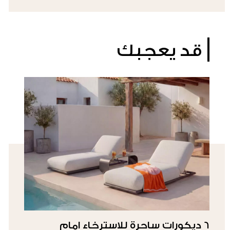
قد يعجبك
6 ديكورات ساحرة للاسترخاء امام