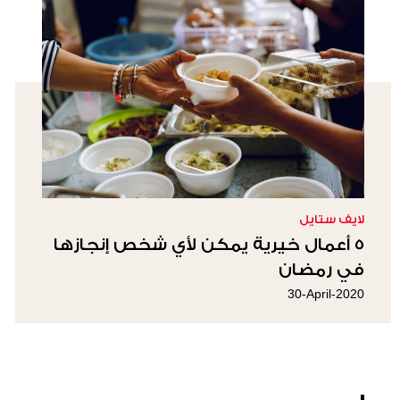
لايف ستايل
5 أعمال خيرية يمكن لأي شخص إنجازها
في رمضان
30-April-2020