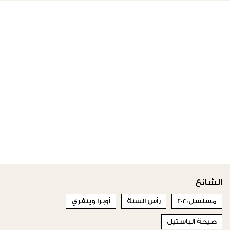
الشائع
مسلسل٢٠٢٠
رأس السنة
أوبرا وينفري
صيحة الباستيل