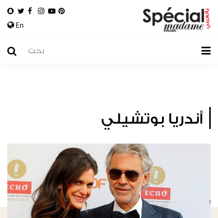
En
أندريا بوتشيلي