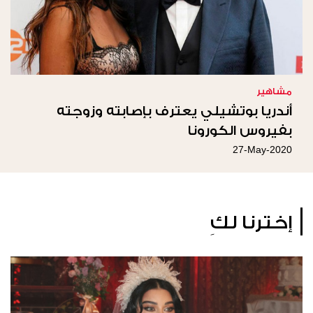
مشاهير
أندريا بوتشيلي يعترف بإصابته وزوجته
بفيروس الكورونا
27-May-2020
إخترنا لكِ