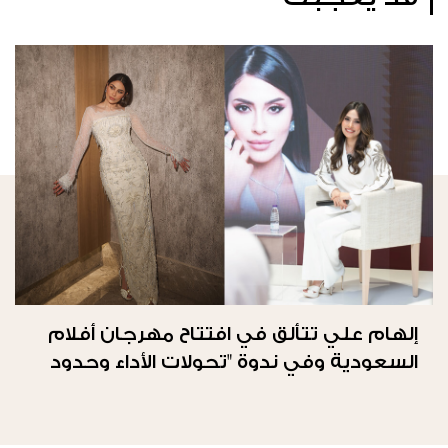
إلهام علي تتألق في افتتاح مهرجان أفلام
السعودية وفي ندوة "تحولات الأداء وحدود
الحرية"