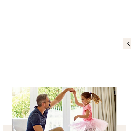
لايف ستايل
عبارات عن الأب
14-May-2025