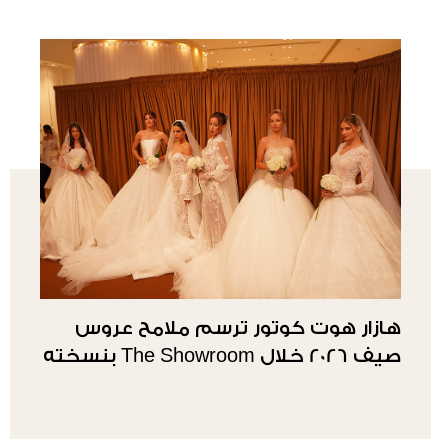
هازار هوت كوتور ترسم ملامح عروس
صيف 2026 خلال The Showroom بنسخته
الصيفية الثانية