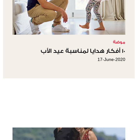
موضة
10 أفكار هدايا لمناسبة عيد الأب
17-June-2020