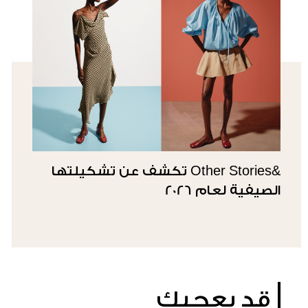
&Other Stories تكشف عن تشكيلتها
الصيفية لعام 2026
قد يعجبك