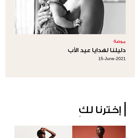
موضة
دليلنا لهدايا عيد الأب
15-June-2021
إخترنا لكِ