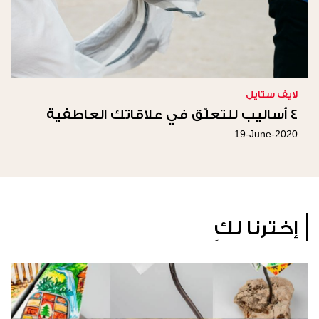
لايف ستايل
4 أساليب للتعلّق في علاقاتك العاطفية
19-June-2020
إخترنا لكِ