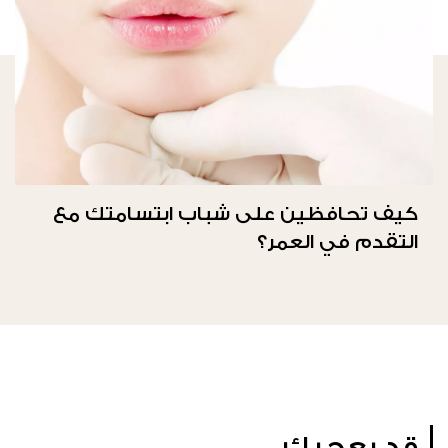
كيف تحافظين على شباب ابتسامتك مع
التقدم في العمر؟
قد يعجبك