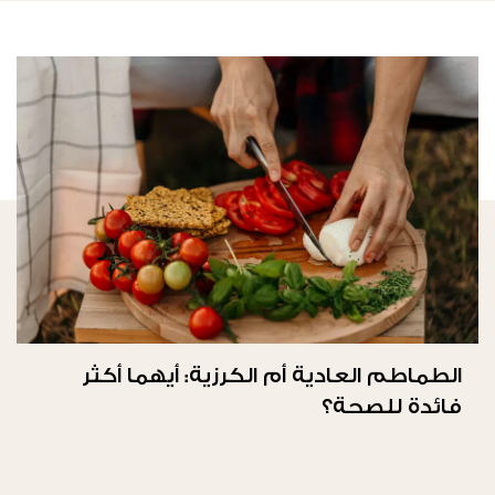
الطماطم العادية أم الكرزية: أيهما أكثر
فائدة للصحة؟