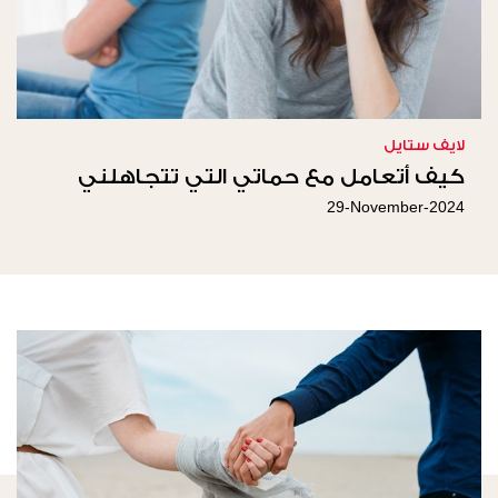
لايف ستايل
كيف أتعامل مع حماتي التي تتجاهلني
29-November-2024