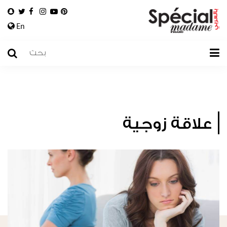
En
علاقة زوجية