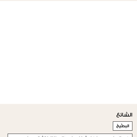
الشائع
البطّيخ