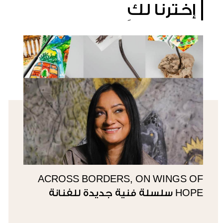
إخترنا لكِ
ACROSS BORDERS, ON WINGS OF
HOPE سلسلة فنية جديدة للفنانة
سوزي ناصيف