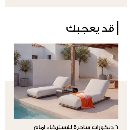
قد يعجبك
6 ديكورات ساحرة للاسترخاء امام