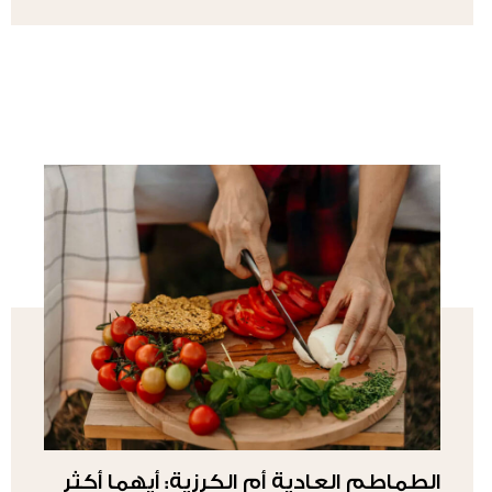
الطماطم العادية أم الكرزية: أيهما أكثر