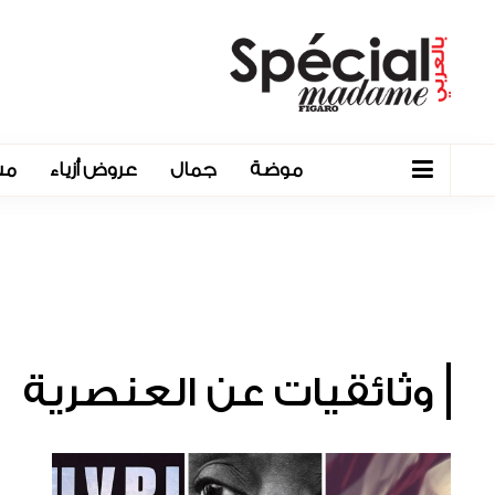
موضة
جمال
عروض أزياء
مش
وثائقيات عن العنصرية