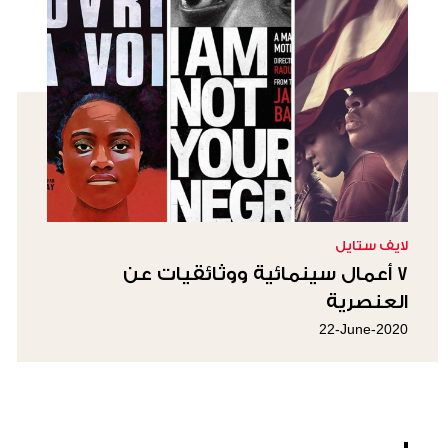
لايف ستايل
7 أعمال سينمائية ووثائقيات عن
العنصرية
22-June-2020