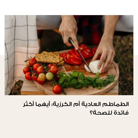
الطماطم العادية أم الكرزية: أيهما أكثر
فائدة للصحة؟