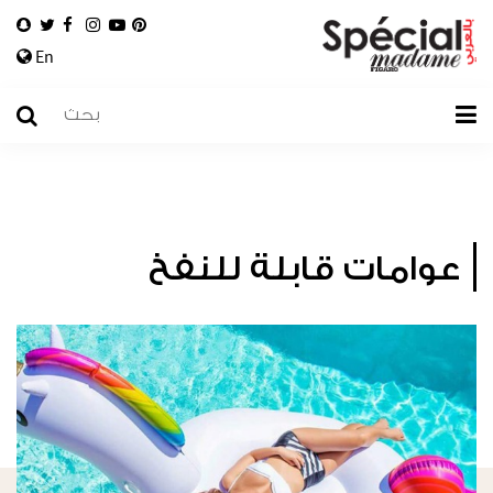
En
عوامات قابلة للنفخ