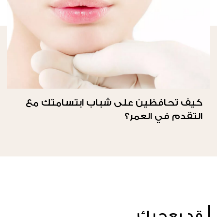
كيف تحافظين على شباب ابتسامتك مع
التقدم في العمر؟
قد يعجبك