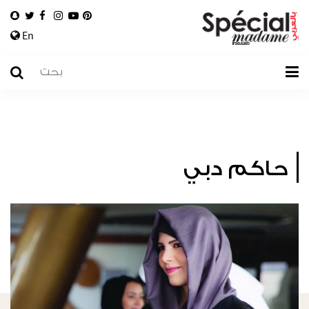
En
حاكم دبي