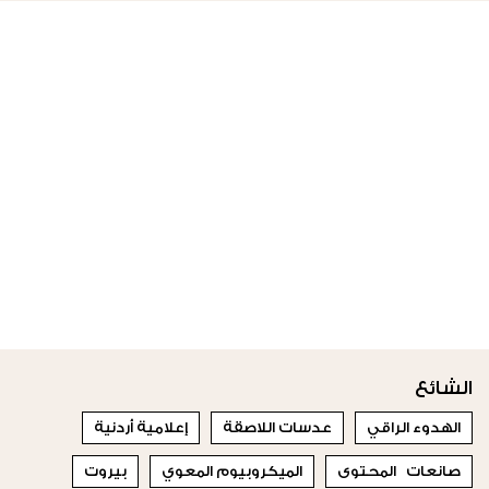
الشائع
الهدوء الراقي
عدسات اللاصقة
إعلامية أردنية
صانعات المحتوى
الميكروبيوم المعوي
بيروت