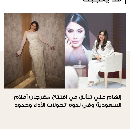
إلهام علي تتألق في افتتاح مهرجان أفلام
السعودية وفي ندوة "تحولات الأداء وحدود
الحرية"