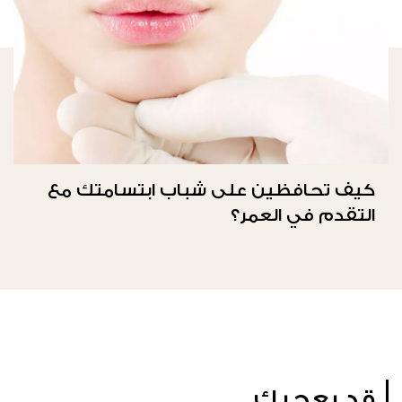
كيف تحافظين على شباب ابتسامتك مع
التقدم في العمر؟
قد يعجبك