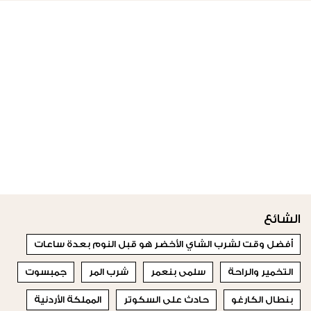
الشائع
أفضل وقت لشرب الشاي الأخضر هو قبل النوم بعدة ساعات
التخمير والراحة
سلمى بنعمر
شرب المر
جمبسوت
بنطال الكارغو
حادث على السكوتر
المملكة الأردنية