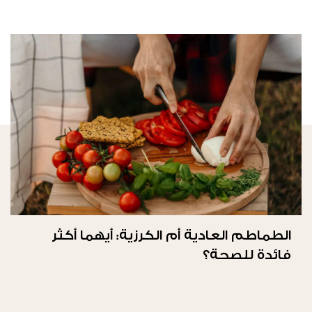
الطماطم العادية أم الكرزية: أيهما أكثر
فائدة للصحة؟