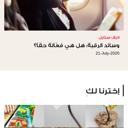
لايف ستايل
وسائد الرقبة: هل هي فعّالة حقاً؟
21-July-2020
إخترنا لكِ