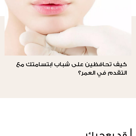
كيف تحافظين على شباب ابتسامتك مع
التقدم في العمر؟
قد يعجبك