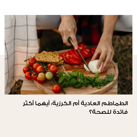
الطماطم العادية أم الكرزية: أيهما أكثر
فائدة للصحة؟