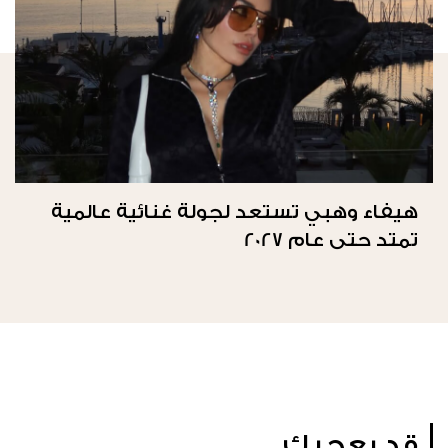
هيفاء وهبي تستعد لجولة غنائية عالمية
تمتد حتى عام 2027
قد يعجبك