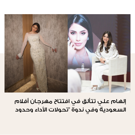
إلهام علي تتألق في افتتاح مهرجان أفلام
السعودية وفي ندوة "تحولات الأداء وحدود
الحرية"