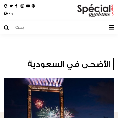
En
الأضحى في السعودية