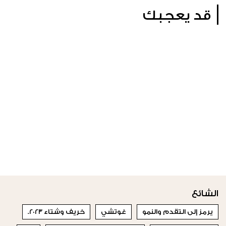
قد يعجبك
الشائع
يرمز إلى التقدم والنمو
غوتشي
خريف وشتاء ٢٠٢٣.