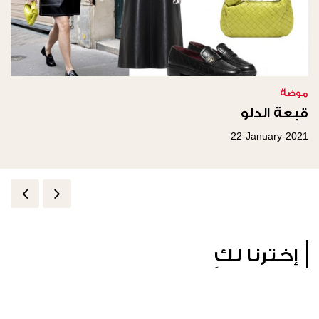
موضة
قبعة الدلو
22-January-2021
إخترنا لكِ