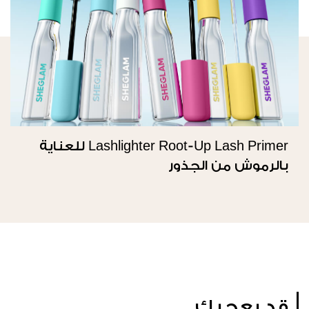
Lashlighter Root-Up Lash Primer للعناية
بالرموش من الجذور
قد يعجبك