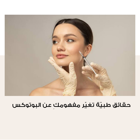
حقائق طبيّة تغيّر مفهومكِ عن البوتوكس