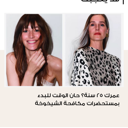
عمرك 25 سنة؟ حان الوقت للبدء
بمستحضرات مكافحة الشيخوخة