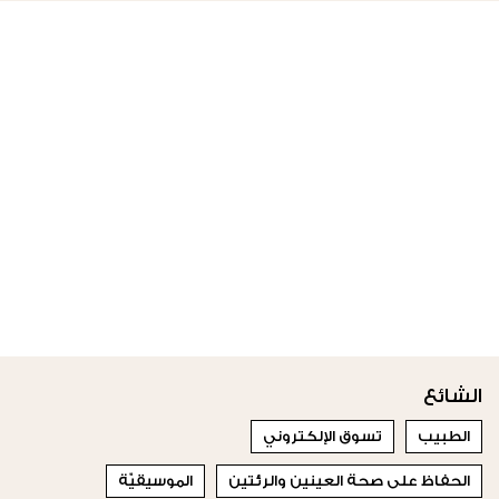
الشائع
الطبيب
تسوق الإلكتروني
الحفاظ على صحة العينين والرئتين
الموسيقيّة