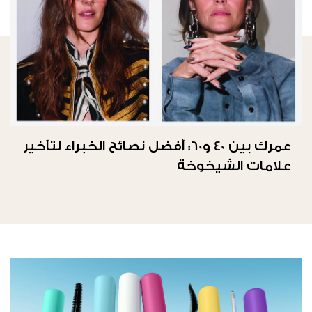
عمرك بين 40 و60: أفضل نصائح الخبراء لتأخير
علامات الشيخوخة