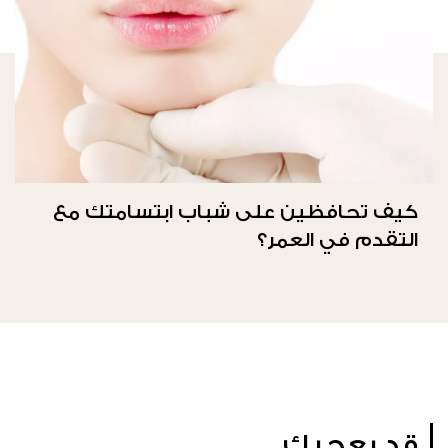
كيف تحافظين على شباب ابتسامتك مع
التقدم في العمر؟
قد يعجبك