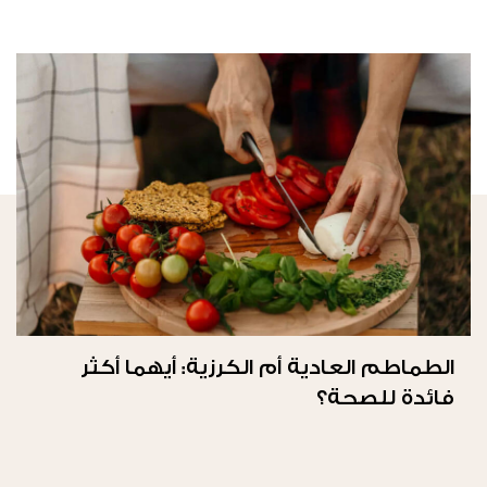
الطماطم العادية أم الكرزية: أيهما أكثر
فائدة للصحة؟