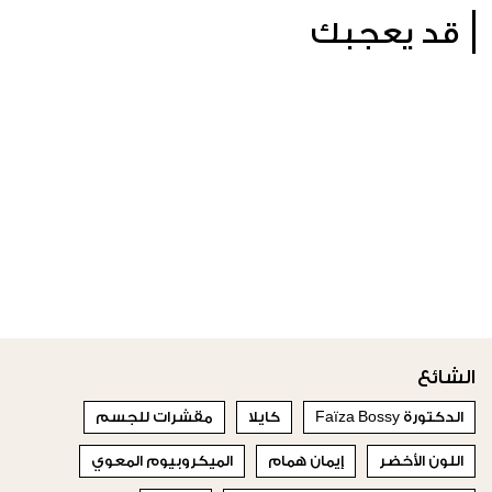
قد يعجبك
الشائع
الدكتورة Faïza Bossy
كايلا
مقشرات للجسم
اللون الأخضر
إيمان همام
الميكروبيوم المعوي