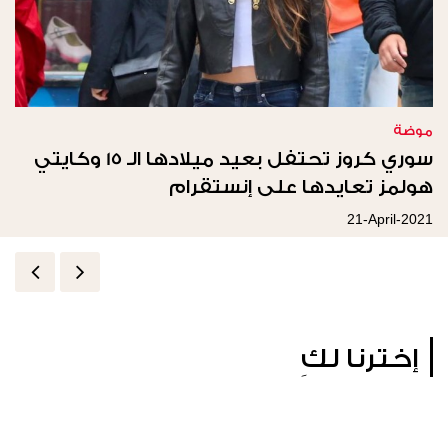
موضة
سوري كروز تحتفل بعيد ميلادها الـ 15 وكايتي
هولمز تعايدها على إنستقرام
21-April-2021
إخترنا لكِ