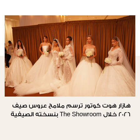
هازار هوت كوتور ترسم ملامح عروس صيف
2026 خلال The Showroom بنسخته الصيفية
الثانية