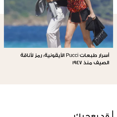
أسرار طبعات Pucci الأيقونية: رمز لأناقة
الصيف منذ 1947
قد يعجبك