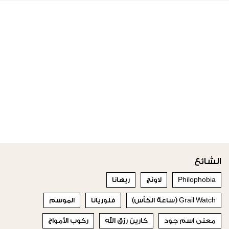
الشائع
Philophobia
لاونج
ريهانا
Grail Watch (ساعة الكأس)
فلوريانا
الموسم
معنى اسم جود
كارين رزق الله
ركوب الأمواج