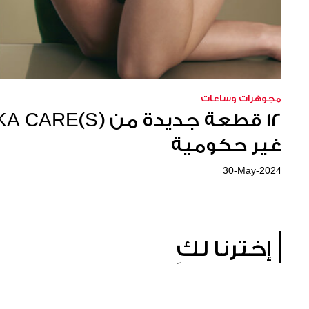
مجوهرات وساعات
غير حكومية
30-May-2024
إخترنا لكِ