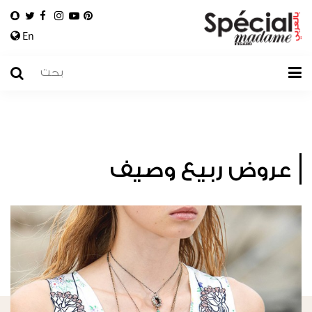
En
عروض ربيع وصيف