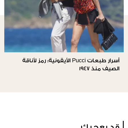
أسرار طبعات Pucci الأيقونية: رمز لأناقة
الصيف منذ 1947
قد يعجبك