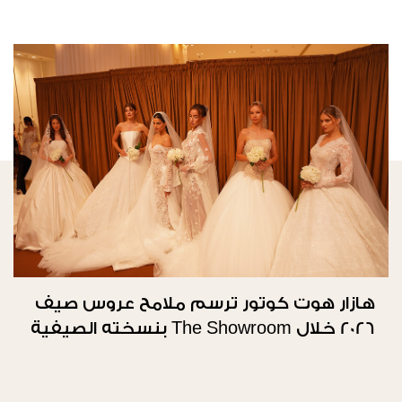
هازار هوت كوتور ترسم ملامح عروس صيف
2026 خلال The Showroom بنسخته الصيفية
الثانية