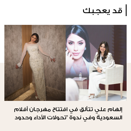
قد يعجبك
إلهام علي تتألق في افتتاح مهرجان أفلام
السعودية وفي ندوة "تحولات الأداء وحدود
الحرية"