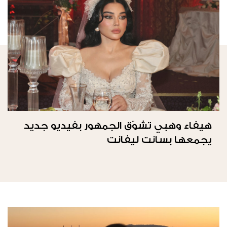
هيفاء وهبي تشوّق الجمهور بفيديو جديد
يجمعها بسانت ليفانت