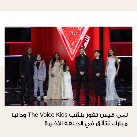
لمى قيس تفوز بلقب The Voice Kids وداليا
مبارك تتألّق في الحلقة الأخيرة