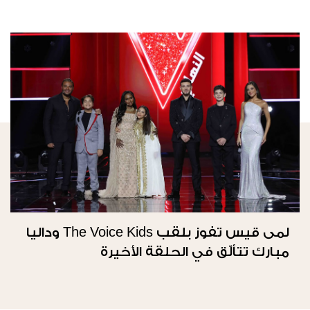
لمى قيس تفوز بلقب The Voice Kids وداليا
مبارك تتألّق في الحلقة الأخيرة