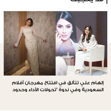
إلهام علي تتألق في افتتاح مهرجان أفلام
السعودية وفي ندوة "تحولات الأداء وحدود
الحرية"